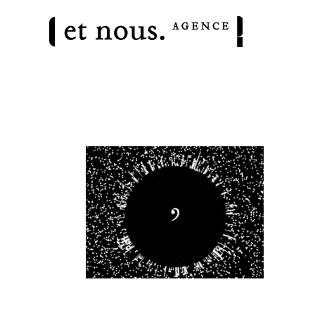
brand content
Acuitis
Réalisation de contenu & Digital