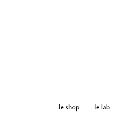
le shop
le lab