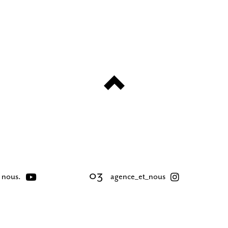
 nous.
agence_et_nous